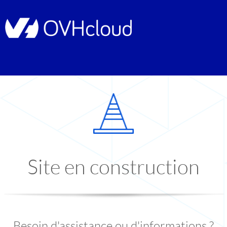
Site en construction
Besoin d'assistance ou d'informations ?